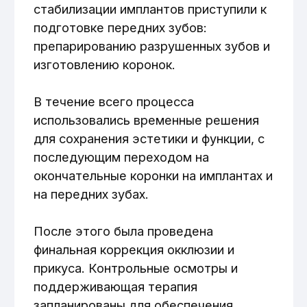
эстетичный внешний вид зубов, что
положительно влияет на качество
жизни и общую психологическую
комфортность в общении.