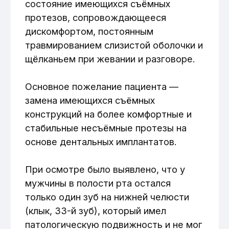
только один зуб на нижней челюсти
(клык, 33-й зуб), который имел
патологическую подвижность и не мог
использоваться как опора для
восстановления. Верхняя челюсть
была полностью беззубой и
демонстрировала выраженную
атрофию костной ткани, требующую
её предварительного восстановления.
Обзор + отзыв: