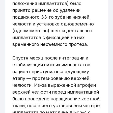
значительно улучшена эстетика
улыбки и общее качество жизни
пациента.
Пациент полностью удовлетворен
результатом проведенных
манипуляций и отмечает высокие
эстетические и функциональные
показатели нового протезирования.