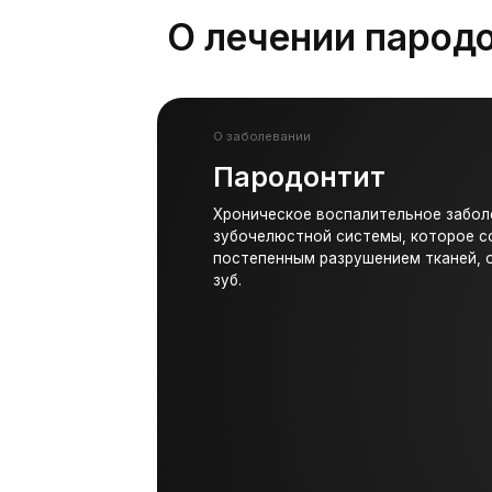
О заболевании
Пародонтит
Хроническое воспалительное заболевание
зубочелюстной системы, которое сопрово
постепенным разрушением тканей, окружа
зуб.
Плохая гигена 
Основная причина возникновения пародонт