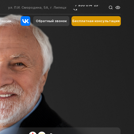
+7 930 014-25-
+7 930 014-25-
одина, 5А, г. Липецк
одина, 5А, г. Липецк
04
04
Обратный звонок
Бесплатная консультация
Обратный звонок
Бесплатная консультация
Рассрочка и
кредит