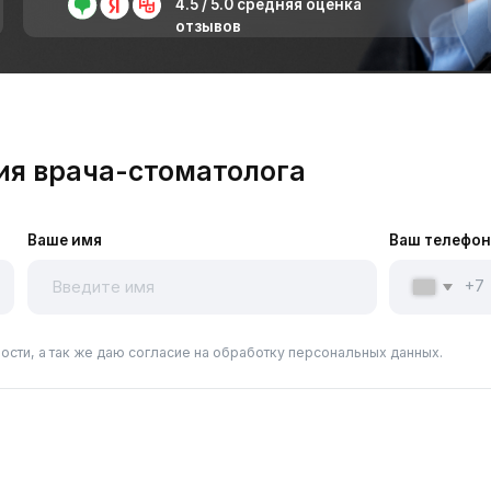
рача-стоматолога
е имя
Ваш телефон
+7
ак же даю согласие на обработку персональных данных.
ита