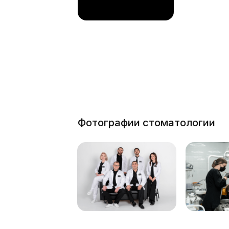
Остались вопросы
Мы ответим!
Не откладывайте лечение зубов, закажит
звонок прямо сейчас.