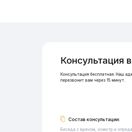
Консультация бесплатная. Наш админист
перезвонит вам через 15 минут.
Состав консультации:
Беседа с врачом, осмотр и определение 
состояния ротовой полости, оценка каче
предыдущего лечения, план лечения и сп
необходимых обследований.