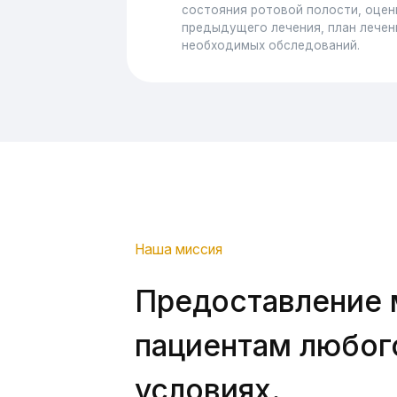
Наша миссия
Предоставление мед
пациентам любого в
условиях.
Посмотрите короткое интересное видео
о нашей стоматологии