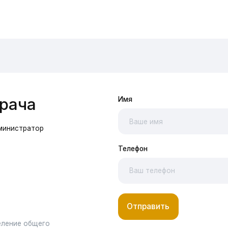
ратор
Телефон
Отправить
общего
ства
Я соглашаюсь с
политикой конфиденциаль
исок
согласие на обработку персональных данн