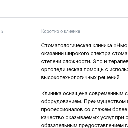
Клиника оснащена современным стоматологи
оборудованием. Преимуществом нашей клини
профессионалов со стажем более 10 лет, а та
качество оказываемых услуг при сравнительн
обязательным предоставлением гарантийных 
Подробнее о нас