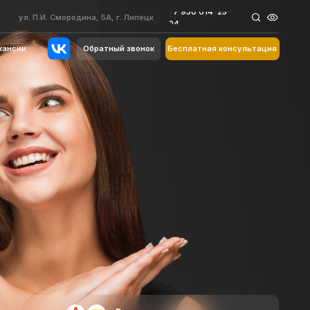
+7 930 014-25-
+7 930 014-25-
одина, 5А, г. Липецк
одина, 5А, г. Липецк
04
04
Обратный звонок
Бесплатная консультация
Обратный звонок
Бесплатная консультация
Рассрочка и
кредит