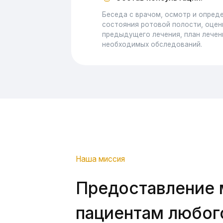
Предоставление мед
пациентам любого в
условиях.
Посмотрите короткое интересное видео
о нашей стоматологии