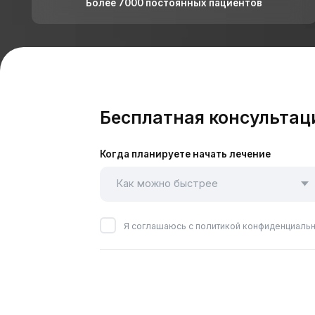
Рассчитаем стоимость леч
Бесплатная консультация в
Когда планируете начать лечение
Ваш
Я соглашаюсь с политикой конфиденциальности, а т
Профессиональная ч