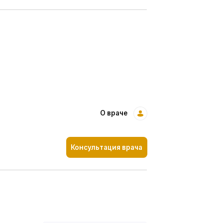
О враче
Консультация врача
Смотреть все работы