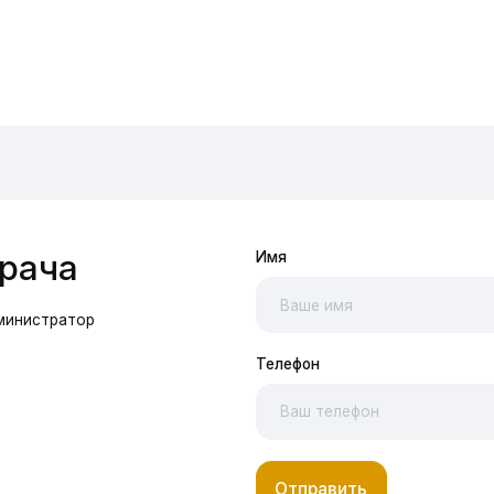
Телефон
Отправить
общего
ства
Я соглашаюсь с
политикой конфиденциаль
исок
согласие на обработку персональных данн