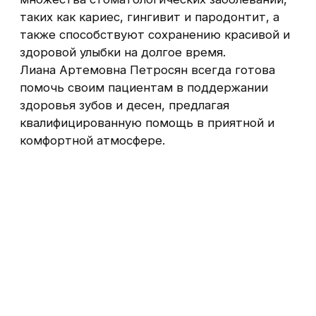
Задать вопрос
Возможна оплата в кредит или в рассрочку.
ООО «Нью-Дент», ИНН 4824007474, КПП
482401001, ОГРН 1154827007620
Юридический адрес: 398046, г. Липецк, ул.
П.Смородина. д.6, пом. 1
Политика конфиденциальности
Сайт разработан и поддерживается в Основе